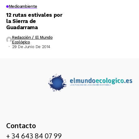
Medioambiente
12 rutas estivales por
la Sierra de
Guadarrama
Redacción / El Mundo
Ecológico
29 De Junio De 2014
Contacto
+ 34 643 84 07 99