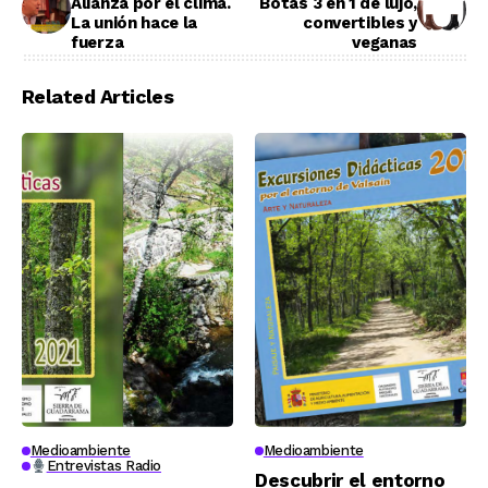
Alianza por el clima.
Botas 3 en 1 de lujo,
La unión hace la
convertibles y
fuerza
veganas
Related Articles
Medioambiente
Medioambiente
Entrevistas Radio
Descubrir el entorno