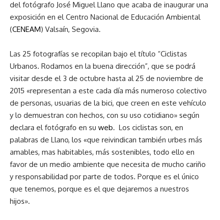
del fotógrafo José Miguel Llano que acaba de inaugurar una
exposición en el Centro Nacional de Educación Ambiental
(
CENEAM
) Valsaín, Segovia.
Las 25 fotografías se recopilan bajo el título “Ciclistas
Urbanos. Rodamos en la buena dirección”, que se podrá
visitar desde el 3 de octubre hasta al 25 de noviembre de
2015 «representan a este cada día más numeroso colectivo
de personas, usuarias de la bici, que creen en este vehículo
y lo demuestran con hechos, con su uso cotidiano» según
declara el fotógrafo en su
web
. Los ciclistas son, en
palabras de Llano, los «que reivindican también urbes más
amables, mas habitables, más sostenibles, todo ello en
favor de un medio ambiente que necesita de mucho cariño
y responsabilidad por parte de todos. Porque es el único
que tenemos, porque es el que dejaremos a nuestros
hijos».