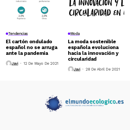
Tendencias
Moda
El cartón ondulado
La moda sostenible
español no se arruga
española evoluciona
ante la pandemia
hacia la innovación y
circularidad
Javi
12 De Mayo De 2021
Javi
28 De Abril De 2021