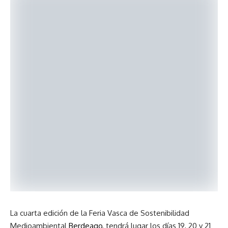
La cuarta edición de la Feria Vasca de Sostenibilidad
Medioambiental
Berdeago
, tendrá lugar los días 19, 20 y 21