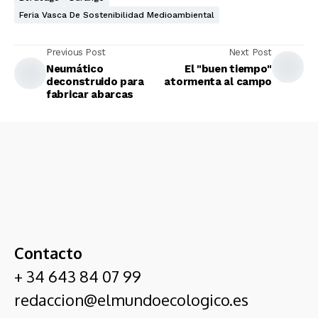
Feria Vasca De Sostenibilidad Medioambiental
Previous Post
Next Post
Neumático
El "buen tiempo"
deconstruido para
atormenta al campo
fabricar abarcas
Contacto
+ 34 643 84 07 99
redaccion@elmundoecologico.es