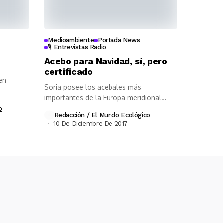
Medioambiente
Portada News
🎙️ Entrevistas Radio
Acebo para Navidad, sí, pero
certificado
en
Soria posee los acebales más
importantes de la Europa meridional
gestionados de...
o
Redacción / El Mundo Ecológico
10 De Diciembre De 2017