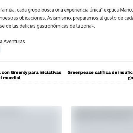
milia, cada grupo busca una experiencia única” explica Manu, 
nuestras ubicaciones. Asismismo, preparamos al gusto de cada 
rse de las delicias gastronómicas de la zona».
a Aventuras
con Greenly para iniciativas
Greenpeace califica de insufi
el mundial
go