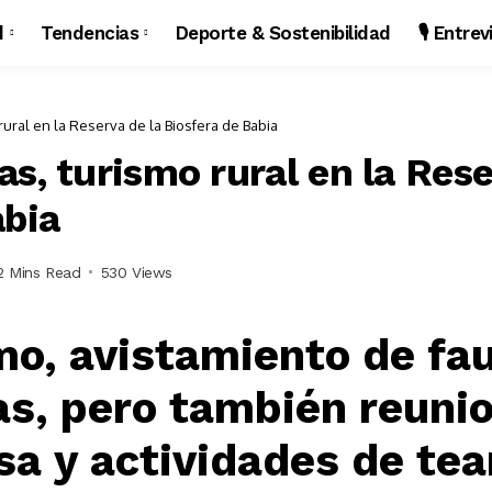
d
Tendencias
Deporte & Sostenibilidad
🎙️ Entre
rural en la Reserva de la Biosfera de Babia
s, turismo rural en la Rese
abia
2 Mins Read
530 Views
o, avistamiento de fau
s, pero también reuni
a y actividades de tea