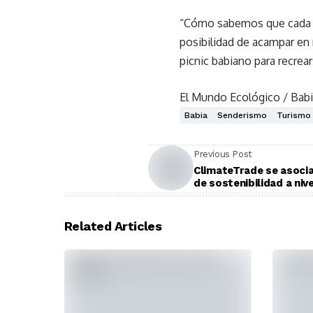
“Cómo sabemos que cada fa
posibilidad de acampar en 
picnic babiano para recrea
El Mundo Ecológico / Babi
Babia
Senderismo
Turismo
Previous Post
ClimateTrade se asocia 
de sostenibilidad a niv
Related Articles