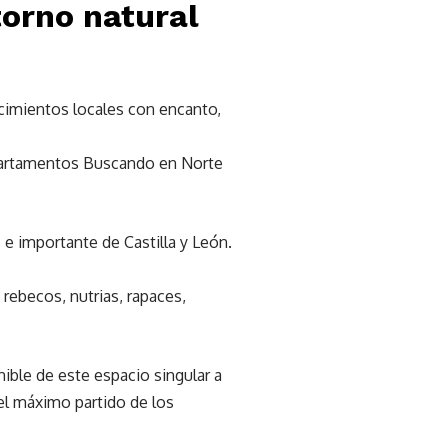
torno natural
cimientos locales con encanto,
 apartamentos Buscando en Norte
e importante de Castilla y León.
 rebecos, nutrias, rapaces,
ible de este espacio singular a
el máximo partido de los