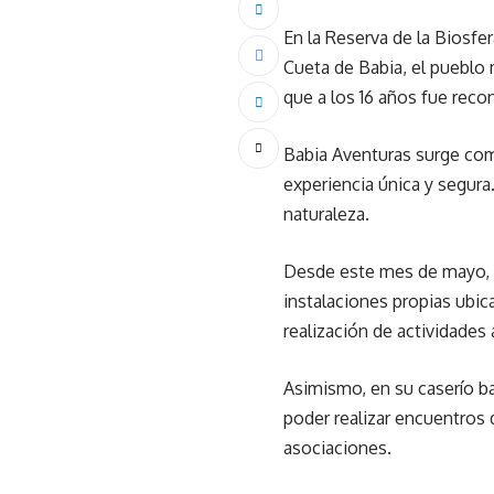
En la Reserva de la Biosfer
Cueta de Babia, el pueblo 
que a los 16 años fue reco
Babia Aventuras surge como
experiencia única y segur
naturaleza.
Desde este mes de mayo, e
instalaciones propias ubic
realización de actividades
Asimismo, en su caserío b
poder realizar encuentros 
asociaciones.