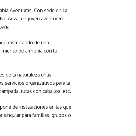
 Babia Aventuras. Con sede en La
lvo Ariza, un joven aventurero
paña.
iado disfrutando de una
timiento de armonía con la
s de la naturaleza unas
s servicios organizativos para la
campada, rutas con caballos, etc.
pone de instalaciones en las que
 singular para familias, grupos o