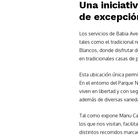
Una iniciati
de excepció
Los servicios de Babia Av
tales como el tradicional 
Blancos, donde disfrutar 
en tradicionales casas de p
Esta ubicación única permi
En el entorno del Parque N
viven en libertad y con seg
además de diversas varied
Tal como expone Manu Calvo
los que nos visitan, facil
distintos recorridos marca