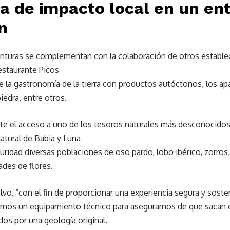
va de impacto local en un en
n
enturas se complementan con la colaboración de otros estable
restaurante Picos
de la gastronomía de la tierra con productos autóctonos, los
iedra, entre otros.
te el acceso a uno de los tesoros naturales más desconocidos 
atural de Babia y Luna
uridad diversas poblaciones de oso pardo, lobo ibérico, zorros,
ades de flores.
, “con el fin de proporcionar una experiencia segura y sosten
itamos un equipamiento técnico para asegurarnos de que sacan 
dos por una geología original.