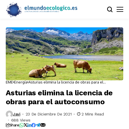
EME
Energía
Asturias elimina la licencia de obras para el
autoconsumo
Asturias elimina la licencia de
obras para el autoconsumo
Javi
23 De Diciembre De 2021
2 Mins Read
688 Views
Share