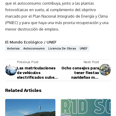
que el autoconsumo contribuya, junto a las plantas
fotovoltaicas en suelo, al cumplimiento del objetivo
marcado por el Plan Nacional Integrado de Energía y Clima
(PNIEC) y para que haya una más pronta recuperación y una
menor destrucción de empleo.
El Mundo Ecológico / UNEF
Asturias
Autoconsumo
Licencia De Obras
UNEF
Previous Post
Next Post
Las matriculaciones
Ocho consejos para
de vehículos
tener fiestas
electrificados suben
navideñas más
un 50% en noviembre
ecológicas
Related Articles