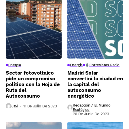
Energía
Energía
Entrevistas Radio
Sector fotovoltaico
Madrid Solar
pide un compromiso
convertirá la ciudad en
político con la Hoja de
la capital del
Ruta del
autoconsumo
Autoconsumo
energético
Redacción / El Mundo
Javi
11 De Julio De 2023
Ecológico
26 De Junio De 2023