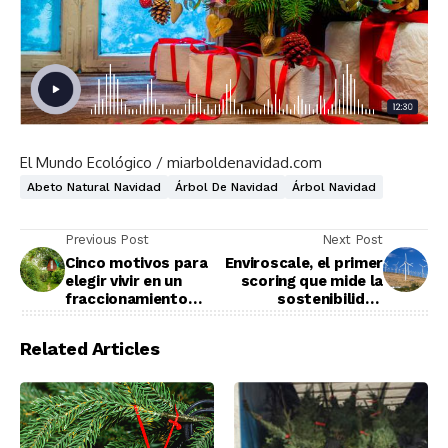
El Mundo Ecológico / miarboldenavidad.com
Abeto Natural Navidad
Árbol De Navidad
Árbol Navidad
Previous Post
Next Post
Cinco motivos para
Enviroscale, el primer
elegir vivir en un
scoring que mide la
fraccionamiento
sostenibilidad
sostenible
energética
Related Articles