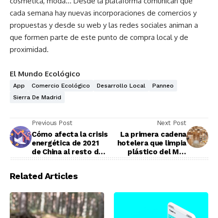
cosmética, moda… Desde la plataforma comunican que
cada semana hay nuevas incorporaciones de comercios y
propuestas y desde su web y las redes sociales animan a
que formen parte de este punto de compra local y de
proximidad.
El Mundo Ecológico
App
Comercio Ecológico
Desarrollo Local
Panneo
Sierra De Madrid
Previous Post
Next Post
Cómo afecta la crisis
La primera cadena
energética de 2021
hotelera que limpia
de China al resto del
plástico del Mar
mundo
Mediterráneo
Related Articles