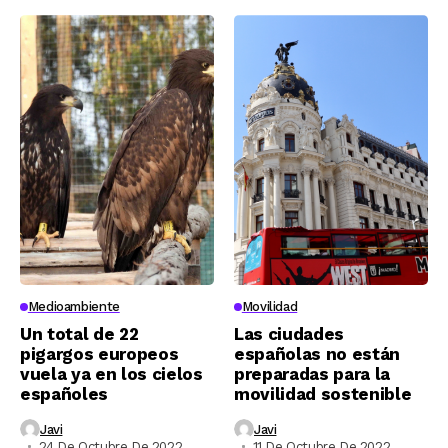
Medioambiente
Movilidad
Un total de 22
Las ciudades
pigargos europeos
españolas no están
vuela ya en los cielos
preparadas para la
españoles
movilidad sostenible
Javi
Javi
24 De Octubre De 2022
11 De Octubre De 2022