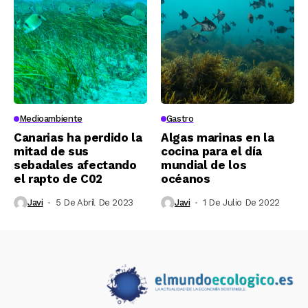
Medioambiente
Gastro
Canarias ha perdido la
Algas marinas en la
mitad de sus
cocina para el día
sebadales afectando
mundial de los
el rapto de C02
océanos
Javi
5 De Abril De 2023
Javi
1 De Julio De 2022