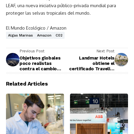
LEAF, una nueva iniciativa público-privada mundial para
proteger las selvas tropicales del mundo.
El Mundo Ecológico / Amazon
Algas Marinas
Amazon
C02
Previous Post
Next Post
Objetivos globales
Landmar Hotels
poco realistas
obtiene el
contra el cambio
certificado Travelife
climático
Gold por su
compromiso
Related Articles