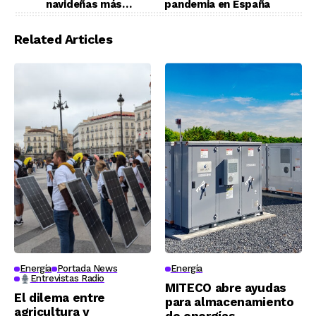
navideñas más
pandemia en España
ecológicas
Related Articles
Energía
Portada News
Energía
Entrevistas Radio
MITECO abre ayudas
El dilema entre
para almacenamiento
agricultura y