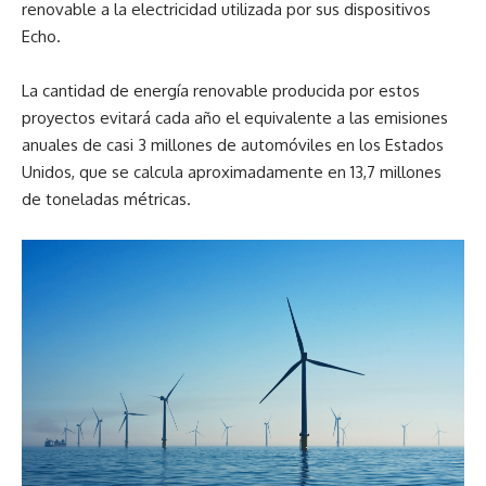
renovable a la electricidad utilizada por sus dispositivos
Echo.
La cantidad de energía renovable producida por estos
proyectos evitará cada año el equivalente a las emisiones
anuales de casi 3 millones de automóviles en los Estados
Unidos, que se calcula aproximadamente en 13,7 millones
de toneladas métricas.