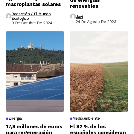
de energías
macroplantas solares
renovables
Redacción / El Mundo
Javi
Ecológico
24 De Agosto De 2023
9 De Octubre De 2024
Energía
Medioambiente
17,8 millones de euros
El 82 % de los
para regeneración
españoles consideran