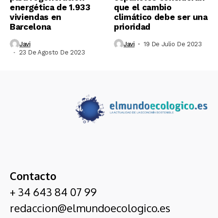
energética de 1.933
que el cambio
viviendas en
climático debe ser una
Barcelona
prioridad
Javi
Javi
19 De Julio De 2023
23 De Agosto De 2023
Contacto
+ 34 643 84 07 99
redaccion@elmundoecologico.es