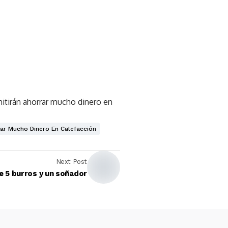
itirán ahorrar mucho dinero en
ar Mucho Dinero En Calefacción
Next Post
de 5 burros y un soñador