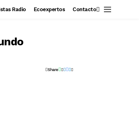
vistas Radio
Ecoexpertos
Contacto
Mundo
Share