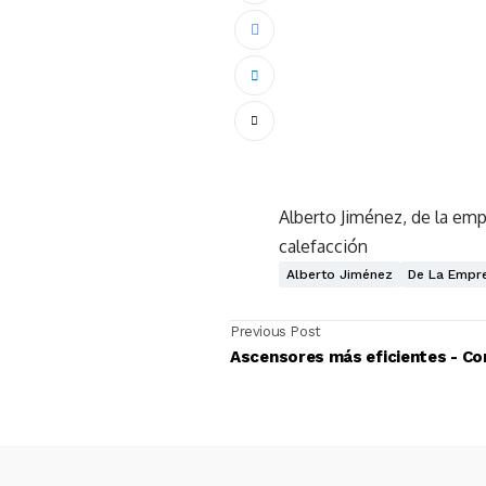
Alberto Jiménez, de la em
calefacción
Alberto Jiménez
De La Empr
Previous Post
Ascensor