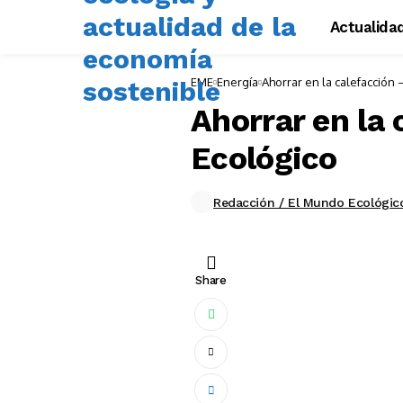
Actualida
EME
Energía
Ahorrar en la calefacción
Ahorrar en la
Ecológico
Redacción / El Mundo Ecológic
Share