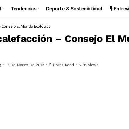
d
Tendencias
Deporte & Sostenibilidad
🎙️ Entre
 – Consejo El Mundo Ecológico
 calefacción – Consejo El 
o
7 De Marzo De 2012
1 Mins Read
276 Views