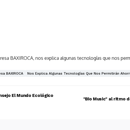
presa BAXIROCA, nos explica algunas tecnologías que nos perm
esa BAXIROCA
Nos Explica Algunas Tecnologías Que Nos Permitirán Ahorr
es más eficientes - Consejo El Mundo Ecológico
"Bio Music" al ritmo 