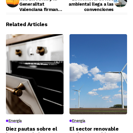
Generalitat
ambiental llega a las
Valenciana firman
convenciones
dos acuerdos para la
conservación y
Related Articles
mejora del entorno
Energía
Energía
Diez pautas sobre el
El sector renovable