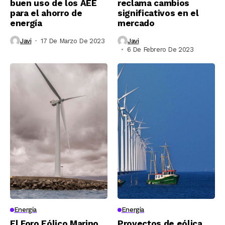
buen uso de los AEE
reclama cambios
para el ahorro de
significativos en el
energía
mercado
Javi
17 De Marzo De 2023
Javi
6 De Febrero De 2023
Energía
Energía
El Foro Eólico Marino
Proyectos de eólica