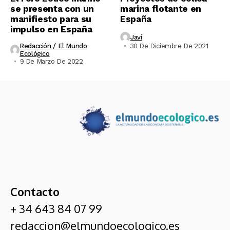
se presenta con un
marina flotante en
manifiesto para su
España
impulso en España
Javi
Redacción / El Mundo
30 De Diciembre De 2021
Ecológico
9 De Marzo De 2022
Contacto
+ 34 643 84 07 99
redaccion@elmundoecologico.es