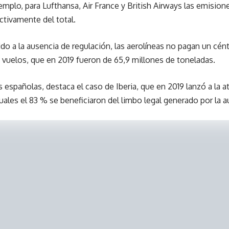
emplo, para Lufthansa, Air France y British Airways las emision
ctivamente del total.
do a la ausencia de regulación, las aerolíneas no pagan un cé
vuelos, que en 2019 fueron de 65,9 millones de toneladas.
as españolas, destaca el caso de Iberia, que en 2019 lanzó a la 
 cuales el 83 % se beneficiaron del limbo legal generado por la