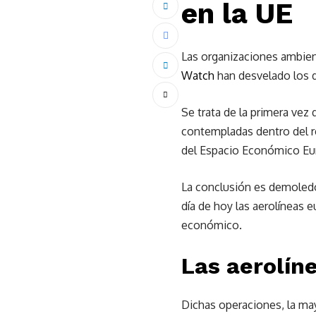
en la UE
Las organizaciones ambie
Watch
han desvelado los d
Se trata de la primera vez 
contempladas dentro del r
del Espacio Económico Eu
La conclusión es demoledor
día de hoy las aerolíneas
económico.
Las aerolín
Dichas operaciones, la mayo