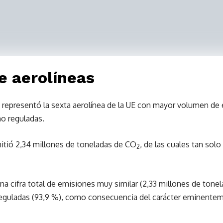
e aerolíneas
representó la sexta aerolínea de la UE con mayor volumen de e
o reguladas.
mitió 2,34 millones de toneladas de CO
, de las cuales tan sol
2
na cifra total de emisiones muy similar (2,33 millones de tone
eguladas (93,9 %), como consecuencia del carácter eminente