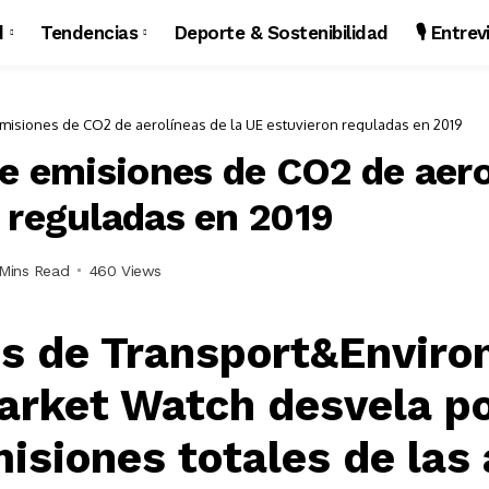
d
Tendencias
Deporte & Sostenibilidad
🎙️ Entre
misiones de CO2 de aerolíneas de la UE estuvieron reguladas en 2019
e emisiones de CO2 de aero
 reguladas en 2019
Mins Read
460 Views
is de Transport&Enviro
rket Watch desvela po
misiones totales de las