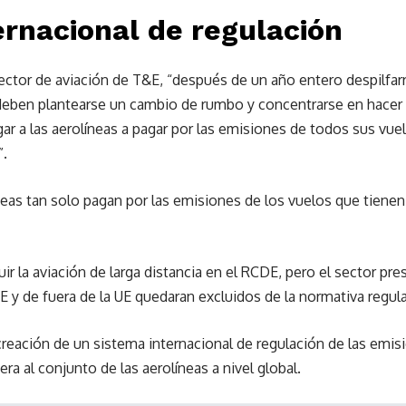
ernacional de regulación
ctor de aviación de T&E, “después de un año entero despilfar
 deben plantearse un cambio de rumbo y concentrarse en hacer
ar a las aerolíneas a pagar por las emisiones de todos sus vuelo
”.
líneas tan solo pagan por las emisiones de los vuelos que tienen
uir la aviación de larga distancia en el RCDE, pero el sector pr
UE y de fuera de la UE quedaran excluidos de la normativa regul
a creación de un sistema internacional de regulación de las emi
a al conjunto de las aerolíneas a nivel global.