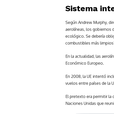
Sistema int
Según Andrew Murphy, dire
aerolíneas, los gobiernos
ecológico. Se debería oblig
combustibles más limpios
En la actualidad, las aero
Económico Europeo.
En 2008, la UE intentó incl
vuelos entre países de la 
El pretexto era permitir l
Naciones Unidas que reunier