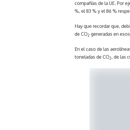
compañías de la UE. Por ej
%, el 83 % y el 86 % respe
Hay que recordar que, debi
de CO
generadas en esos 
2
En el caso de las aerolíne
toneladas de CO
, de las
2