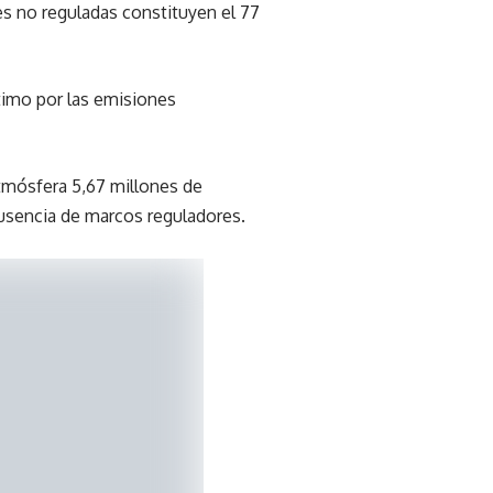
es no reguladas constituyen el 77
ntimo por las emisiones
atmósfera 5,67 millones de
 ausencia de marcos reguladores.