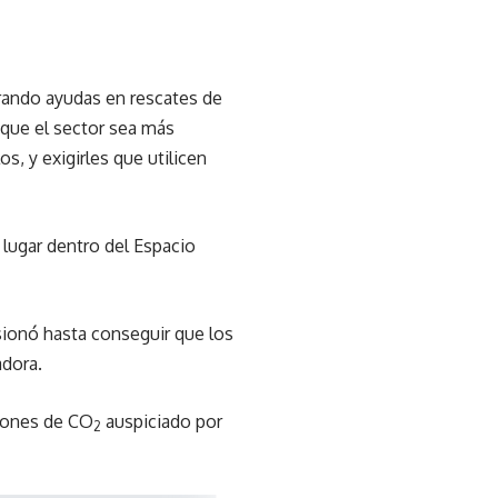
rando ayudas en rescates de
 que el sector sea más
s, y exigirles que utilicen
 lugar dentro del Espacio
esionó hasta conseguir que los
adora.
siones de CO
auspiciado por
2