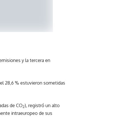
misiones y la tercera en
o el 28,6 % estuvieron sometidas
ladas de CO
), registró un alto
2
mente intraeuropeo de sus