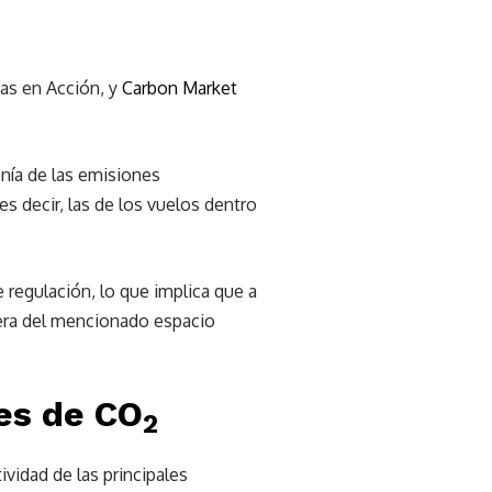
tas en Acción, y
Carbon Market
onía de las emisiones
 es decir, las de los vuelos dentro
regulación, lo que implica que a
uera del mencionado espacio
es de CO
2
ividad de las principales