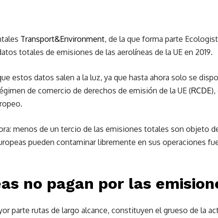
ntales
Transport&Environment
, de la que forma parte Ecologis
atos totales de emisiones de las aerolíneas de la UE en 2019.
que estos datos salen a la luz, ya que hasta ahora solo se disp
égimen de comercio de derechos de emisión de la UE (
RCDE
),
ropeo.
a: menos de un tercio de las emisiones totales son objeto de 
 europeas pueden contaminar libremente en sus operaciones f
eas no pagan por las emision
r parte rutas de largo alcance, constituyen el grueso de la act