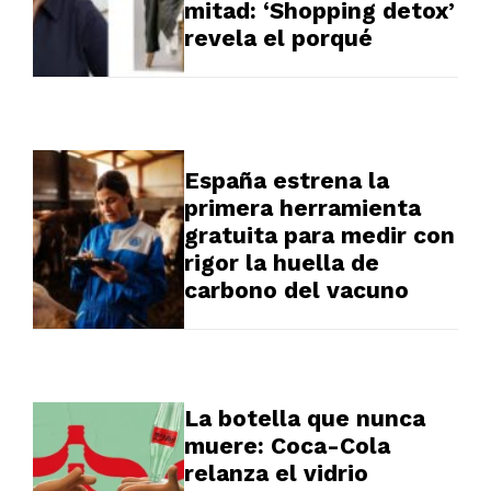
mitad: ‘Shopping detox’
revela el porqué
España estrena la
primera herramienta
gratuita para medir con
rigor la huella de
carbono del vacuno
La botella que nunca
muere: Coca-Cola
relanza el vidrio