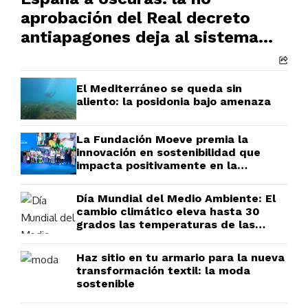
aprobación del Real decreto
antiapagones deja al sistema
eléctrico en vilo
El Mediterráneo se queda sin
aliento: la posidonia bajo amenaza
La Fundación Moeve premia la
innovación en sostenibilidad que
impacta positivamente en la
sociedad
Día Mundial del Medio Ambiente: El
cambio climático eleva hasta 30
grados las temperaturas de las
aulas españolas
Haz sitio en tu armario para la nueva
transformación textil: la moda
sostenible