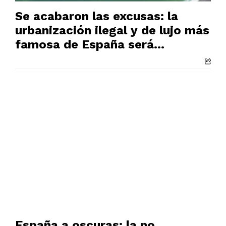
Se acabaron las excusas: la
urbanización ilegal y de lujo más
famosa de España será
demolida
España a oscuras: la no